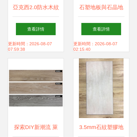
亞克西2.0防水木紋
石塑地板與石晶地
地板 石塑片材的實
板的全面優(yōu)劣
查看詳情
查看詳情
用之選
對比分析
更新時間：2026-08-07
更新時間：2026-08-07
07:59:38
02:15:40
探索DIY新潮流 萊
3.5mm石紋塑膠地