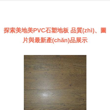
探索美地美PVC石塑地板 品質(zhì)、圖
片與最新產(chǎn)品展示