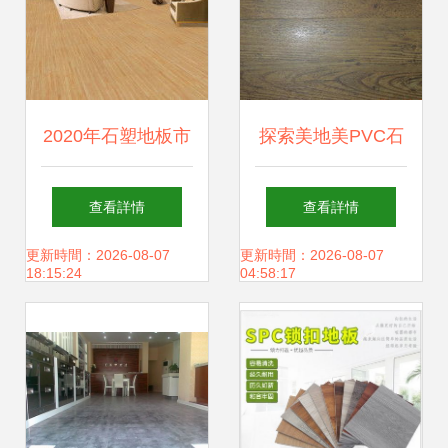
2020年石塑地板市
探索美地美PVC石
場行情 價格、批發
塑地板 品質(zhì)、
查看詳情
查看詳情
(fā)與選購指南
圖片與最新產
更新時間：2026-08-07
更新時間：2026-08-07
18:15:24
04:58:17
(chǎn)品展示