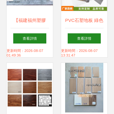
【福建福州塑膠
PVC石塑地板 綠色
PVC石塑地板石紋
建材的未來之選
查看詳情
查看詳情
系列石塑地板廠家
更新時間：2026-08-07
更新時間：2026-08-07
01:49:36
13:31:47
圖片】福建福州塑
膠PVC石塑地板石
紋系列石塑地板廠
家圖片大全