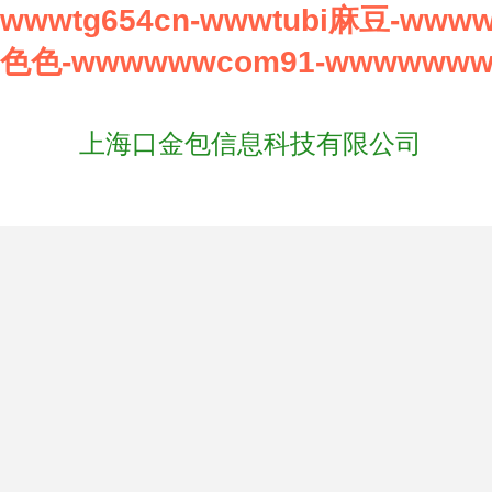
wwwtg654cn-wwwtubi麻豆-ww
色色-wwwwwwcom91-wwwwww
上海口金包信息科技有限公司