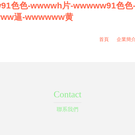
ww91色色-wwwwh片-wwwww91色色
www逼-wwwwww黄
首頁
企業簡
Contact
聯系我們