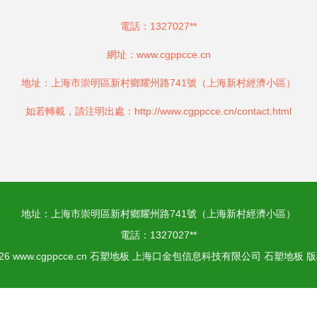
電話：1327027**
網址：
www.cgppcce.cn
地址：上海市崇明區新村鄉耀州路741號（上海新村經濟小區）
如若轉載，請注明出處：http://www.cgppcce.cn/contact.html
地址：上海市崇明區新村鄉耀州路741號（上海新村經濟小區）
電話：1327027**
026
www.cgppcce.cn
石塑地板
上海口金包信息科技有限公司
石塑地板
版