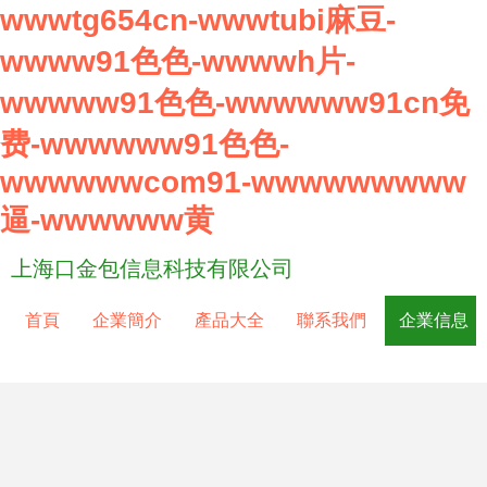
wwwtg654cn-wwwtubi麻豆-
wwww91色色-wwwwh片-
wwwww91色色-wwwwww91cn免
费-wwwwww91色色-
wwwwwwcom91-wwwwwwwww
逼-wwwwww黄
上海口金包信息科技有限公司
首頁
企業簡介
產品大全
聯系我們
企業信息