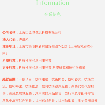
Information
企業信息
公司名稱：
上海口金包信息科技有限公司
法人代表：
許成來
注冊地址：
上海市崇明區新村鄉耀州路741號（上海新村經濟小
區）
所屬行業：
科技推廣和應用服務業
更多行業：
科技推廣和應用服務業,科學研究和技術服務業
經營范圍：
一般項目：技術服務、技術開發、技術咨詢、技術交
流、技術轉讓、技術推廣；信息技術咨詢服務；商務代理代辦服
務；會議及展覽服務；汽車裝飾用品銷售；自行車及零配件零售；
摩托車及零配件零售；日用雜品銷售；日用品批發；電子專用設備