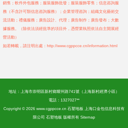
銷售；軟件外包服務；服裝服飾批發；服裝服飾零售；信息咨詢服
務（不含許可類信息咨詢服務）；企業管理咨詢；組織文化藝術交
流活動；禮儀服務；廣告設計、代理；廣告制作；廣告發布；大數
據服務。（除依法須經批準的項目外，憑營業執照依法自主開展經
營活動）
如若轉載，請注明出處：http://www.cgppcce.cn/information.html
地址：上海市崇明區新村鄉耀州路741號（上海新村經濟小區）
電話：1327027**
Copyright © 2026
www.cgppcce.cn
石塑地板
上海口金包信息科技有
限公司
石塑地板
版權所有
Sitemap