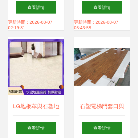
析慧爾耐德塑膠地
地板 水磨石紋鋪裝
查看詳情
查看詳情
板的卓越性能與應
效果圖與設計應用
更新時間：2026-08-07
更新時間：2026-08-07
02:19:31
05:43:58
用
解析
LG地板革與石塑地
石塑電梯門套口與
板 現代家居地面的
石塑地板 現代建筑
查看詳情
查看詳情