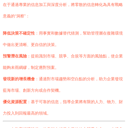
在于通過專業的信息加工與深度分析，將零散的信息轉化為具有戰略
意義的“洞察”：
降低決策不確定性
：用事實和數據替代猜測，幫助管理層在復雜環境
中做出更清晰、更自信的決策。
預警潛在風險
：提前識別市場、競爭、合規等方面的風險點，使企業
能夠未雨綢繆，制定應對預案。
發現新的增長機會
：通過對市場趨勢和空白點的分析，助力企業發現
藍海市場、創新方向或合作契機。
優化資源配置
：基于可靠的信息，指導企業將有限的人力、物力、財
力投入到回報最高的領域。