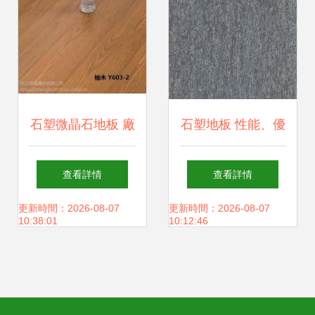
北京盛紫瀚光新型
建材
石塑微晶石地板 廠
石塑地板 性能、優
家直銷，打造防水
勢與基本屬性解析
查看詳情
查看詳情
防潮耐磨的理想空
更新時間：2026-08-07
更新時間：2026-08-07
10:38:01
10:12:46
間