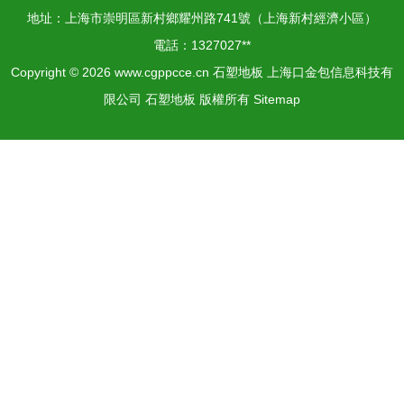
地址：上海市崇明區新村鄉耀州路741號（上海新村經濟小區）
電話：1327027**
Copyright © 2026
www.cgppcce.cn
石塑地板
上海口金包信息科技有
限公司
石塑地板
版權所有
Sitemap