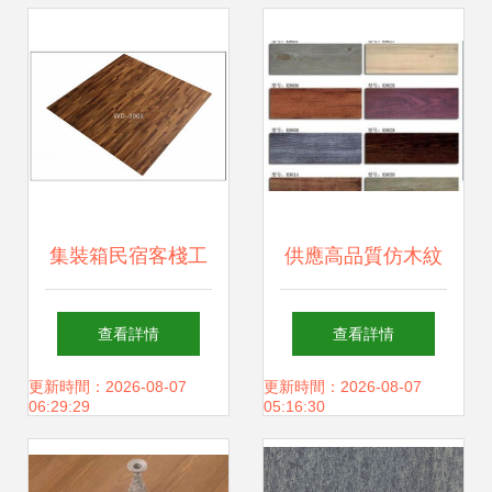
信賴的地面選擇
集裝箱民宿客棧工
供應高品質仿木紋
地活動房專用石塑
PVC石塑防滑地
查看詳情
查看詳情
地板 價格、型號規
板，規格
更新時間：2026-08-07
更新時間：2026-08-07
06:29:29
05:16:30
格全解析
152.4mm*914.4mm，