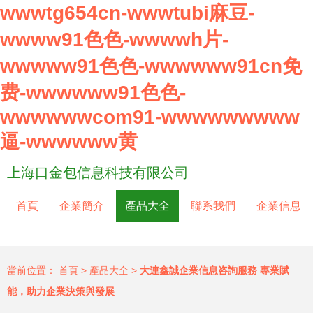
wwwtg654cn-wwwtubi麻豆-
wwww91色色-wwwwh片-
wwwww91色色-wwwwww91cn免
费-wwwwww91色色-
wwwwwwcom91-wwwwwwwww
逼-wwwwww黄
上海口金包信息科技有限公司
首頁
企業簡介
產品大全
聯系我們
企業信息
當前位置：
首頁
>
產品大全
>
大連鑫誠企業信息咨詢服務 專業賦
能，助力企業決策與發展