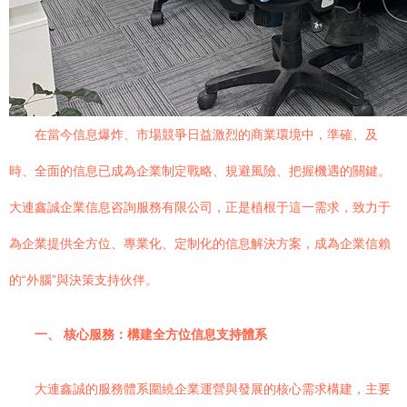
在當今信息爆炸、市場競爭日益激烈的商業環境中，準確、及
時、全面的信息已成為企業制定戰略、規避風險、把握機遇的關鍵。
大連鑫誠企業信息咨詢服務有限公司，正是植根于這一需求，致力于
為企業提供全方位、專業化、定制化的信息解決方案，成為企業信賴
的“外腦”與決策支持伙伴。
一、 核心服務：構建全方位信息支持體系
大連鑫誠的服務體系圍繞企業運營與發展的核心需求構建，主要