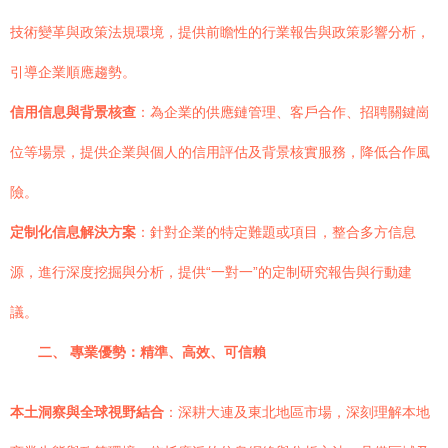
技術變革與政策法規環境，提供前瞻性的行業報告與政策影響分析，
引導企業順應趨勢。
信用信息與背景核查
：為企業的供應鏈管理、客戶合作、招聘關鍵崗
位等場景，提供企業與個人的信用評估及背景核實服務，降低合作風
險。
定制化信息解決方案
：針對企業的特定難題或項目，整合多方信息
源，進行深度挖掘與分析，提供“一對一”的定制研究報告與行動建
議。
二、 專業優勢：精準、高效、可信賴
本土洞察與全球視野結合
：深耕大連及東北地區市場，深刻理解本地