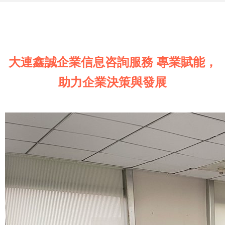
大連鑫誠企業信息咨詢服務 專業賦能，
助力企業決策與發展