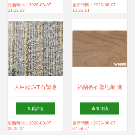
革新之選
裝飾的實用與美學
更新時間：2026-08-07
更新時間：2026-08-07
21:22:29
12:25:14
融合
大巨龍LVT石塑地
福蘭德石塑地板 進
板 現代家居的革新
口原料設備鑄就高
查看詳情
查看詳情
之選
品質地膠，您值得
更新時間：2026-08-07
更新時間：2026-08-07
00:25:24
07:59:27