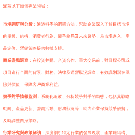
涵蓋以下幾個專業領域：
市場調研與分析
：通過科學的調研方法，幫助企業深入了解目標市場
的規模、結構、消費者行為、競爭格局及未來趨勢，為市場進入、產
品定位、營銷策略提供數據支撐。
商業盡職調查
：在投資并購、合資合作、重大交易前，對目標公司或
項目進行全面的背景、財務、法律及運營狀況調查，有效識別潛在風
險與價值，保障客戶商業利益。
競爭對手情報監測
：系統化追蹤、分析競爭對手的動態，包括其戰略
動向、產品更新、營銷活動、財務狀況等，助力企業保持競爭優勢，
及時調整自身策略。
行業研究與政策解讀
：深度剖析特定行業的發展現狀、產業鏈結構、