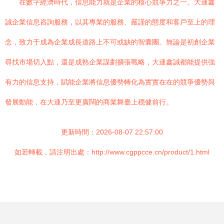
在數字經濟時代，信息能力就是企業的核心競爭力之一。大連鑫
誠企業信息咨詢服務，以其專業的服務、嚴謹的態度和客戶至上的理
念，致力于成為企業成長道路上不可或缺的智囊團。無論是初創企業
尋找市場切入點，還是成熟企業謀劃擴張戰略，大連鑫誠都能提供強
有力的信息支持，賦能企業將信息優勢轉化為實實在在的競爭優勢與
發展動能，在大連乃至更廣闊的商業舞臺上穩健前行。
更新時間：2026-08-07 22:57:00
如若轉載，請注明出處：http://www.cgppcce.cn/product/1.html