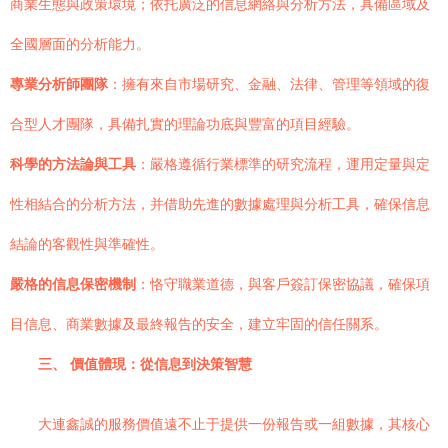
商業生態與政策環境；依托廣泛的信息網絡與分析方法，具備區域及
全國層面的分析能力。
專業分析師團隊
：擁有來自市場研究、金融、法律、管理等領域的復
合型人才團隊，具備扎實的理論功底與豐富的項目經驗。
科學的方法論與工具
：嚴格遵循行業標準的研究流程，運用定量與定
性相結合的分析方法，并借助先進的數據處理與分析工具，確保信息
結論的客觀性與準確性。
嚴格的信息保密機制
：恪守職業道德，與客戶簽訂保密協議，確保項
目信息、商業數據及最終報告的安全，建立牢固的信任關系。
三、 價值體現：從信息到決策智慧
大連鑫誠的服務價值遠不止于提供一份報告或一組數據，其核心